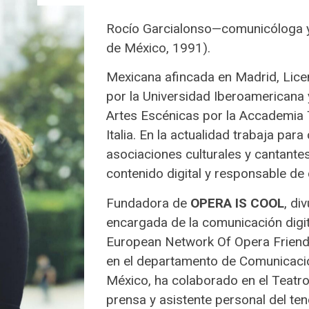
Rocío Garcialonso—comunicóloga y
de México, 1991).
Mexicana afincada en Madrid, Lic
por la Universidad Iberoamericana 
Artes Escénicas por la Accademia T
Italia. En la actualidad trabaja pa
asociaciones culturales y cantante
contenido digital y responsable d
Fundadora de
OPERA IS COOL
, di
encargada de la comunicación digit
European Network Of Opera Friend
en el departamento de Comunicaci
México, ha colaborado en el Teatr
prensa y asistente personal del te