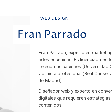
WEB DESIGN
Fran Parrado
Fran Parrado, experto en marketing
artes escénicas
. E
s licenciado en I
Telecomunicaciones (Universidad Ca
violinista profesional (Real Conser
de Madrid).
Diseñador web y experto en conve
digitales que requieren estrategia
contenidos