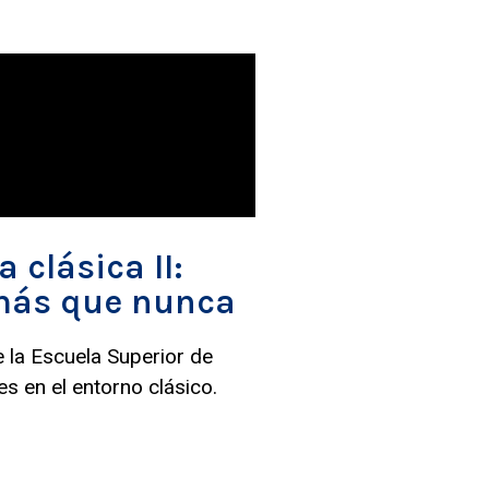
 clásica II:
 más que nunca
 la Escuela Superior de
es en el entorno clásico.