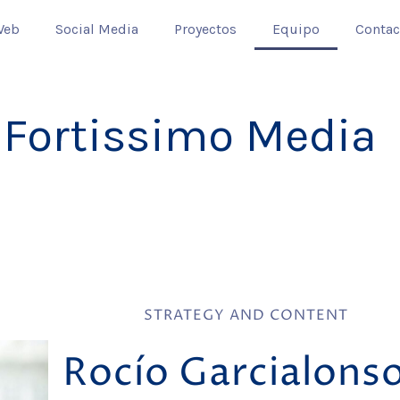
Web
Social Media
Proyectos
Equipo
Contac
 Fortissimo Media
STRATEGY AND CONTENT
Rocío Garcialons