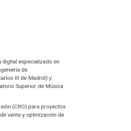
 digital especializado en
ngeniería de
rlos III de Madrid) y
vatorio Superior de Música
rsión (CRO) para proyectos
s de venta y optmización de