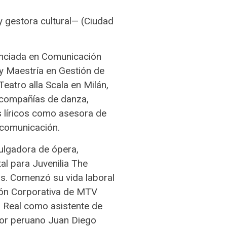
 gestora cultural— (Ciudad
enciada en Comunicación
y Maestría en Gestión de
eatro alla Scala en Milán,
ra compañías de danza,
s líricos como asesora de
e comunicación.
vulgadora de ópera,
al para Juvenilia The
s. Comenzó su vida laboral
ón Corporativa de MTV
o Real como asistente de
nor peruano Juan Diego